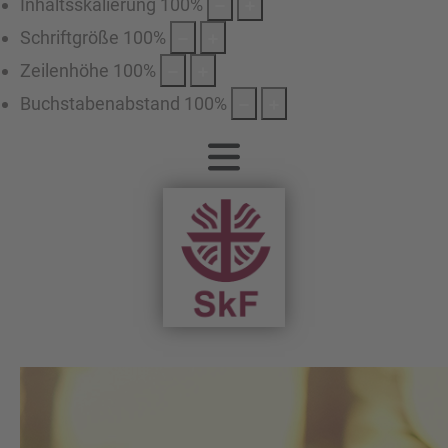
Inhaltsskalierung
100
%
Schriftgröße
100
%
Zeilenhöhe
100
%
Buchstabenabstand
100
%