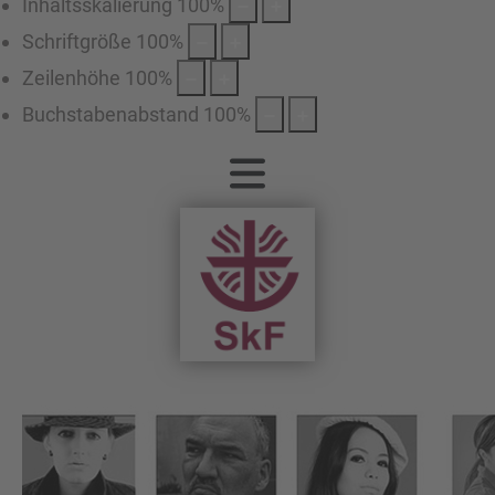
Inhaltsskalierung
100
%
Schriftgröße
100
%
Zeilenhöhe
100
%
Buchstabenabstand
100
%