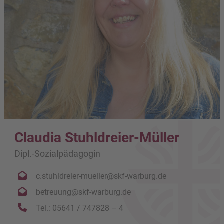
Claudia Stuhldreier-Müller
Dipl.-Sozialpädagogin
c.stuhldreier-mueller@skf-warburg.de
betreuung@skf-warburg.de
Tel.: 05641 / 747828 – 4