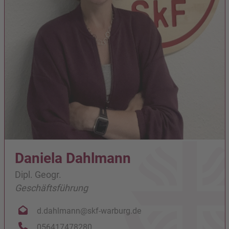
Daniela Dahlmann
Dipl. Geogr.
Geschäftsführung
d.dahlmann@skf-warburg.de
056417478280