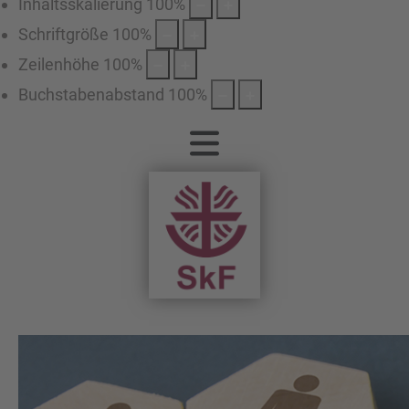
Inhaltsskalierung
100
%
Schriftgröße
100
%
Zeilenhöhe
100
%
Buchstabenabstand
100
%